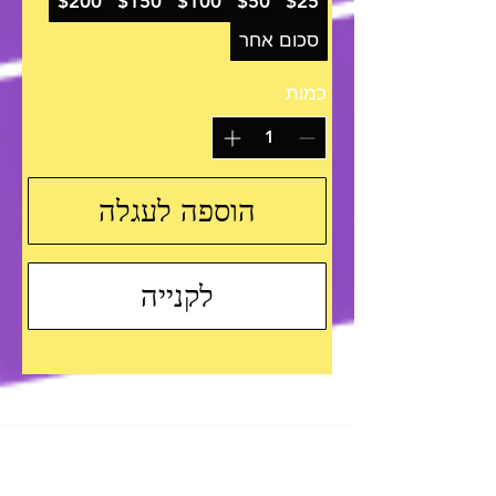
$200
$150
$100
$50
$25
סכום אחר
כמות
הוספה לעגלה
לקנייה