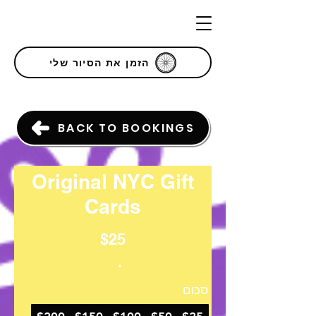
הזמן את הסיור שלי
BACK TO BOOKINGS
Original NYC Gift
Cards
$25
סכום