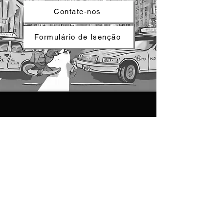
Contate-nos
Formulário de Isenção
termos de uso
|
política de
privacidade